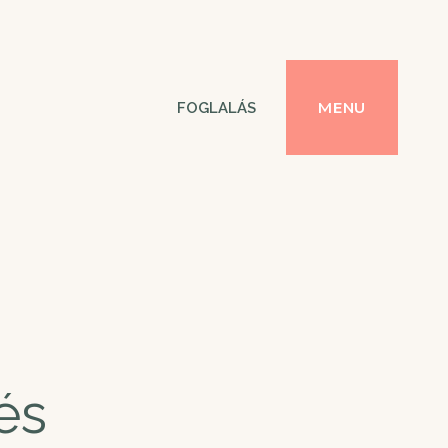
MENU
FOGLALÁS
és