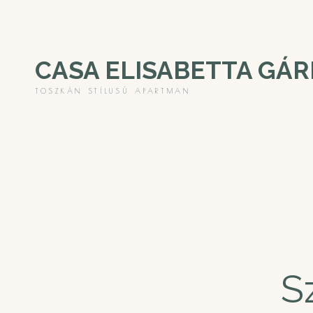
CASA ELISABETTA GÁ
TOSZKÁN STÍLUSÚ APARTMAN
S