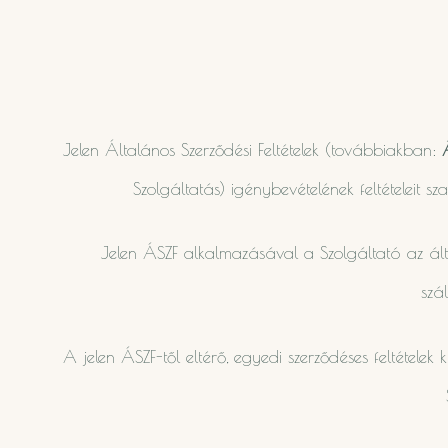
Jelen Általános Szerződési Feltételek (továbbiakban:
Szolgáltatás) igénybevételének feltételeit s
Jelen ÁSZF alkalmazásával a Szolgáltató az álta
szá
A jelen ÁSZF-től eltérő, egyedi szerződéses feltétele