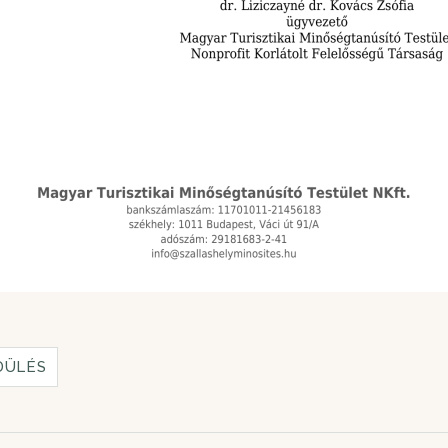
DÜLÉS