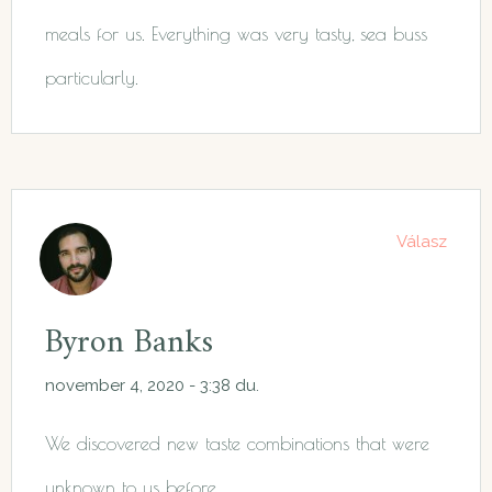
meals for us. Everything was very tasty, sea buss
particularly.
Válasz
Byron Banks
november 4, 2020 - 3:38 du.
We discovered new taste combinations that were
unknown to us before.