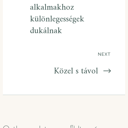
alkalmakhoz
különlegességek
dukálnak
NEXT
Közel s távol