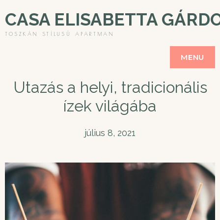
CASA ELISABETTA GÁRD
TOSZKÁN STÍLUSÚ APARTMAN
MENU
Utazás a helyi, tradicionális
ízek világába
július 8, 2021