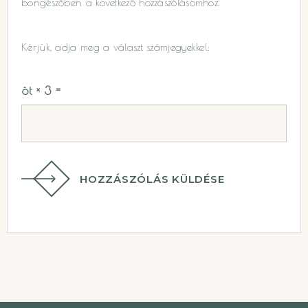
böngészőben a következő hozzászólásomhoz.
Kérjük, adja meg a választ számjegyekkel:
öt × 3 =
HOZZÁSZÓLÁS KÜLDÉSE