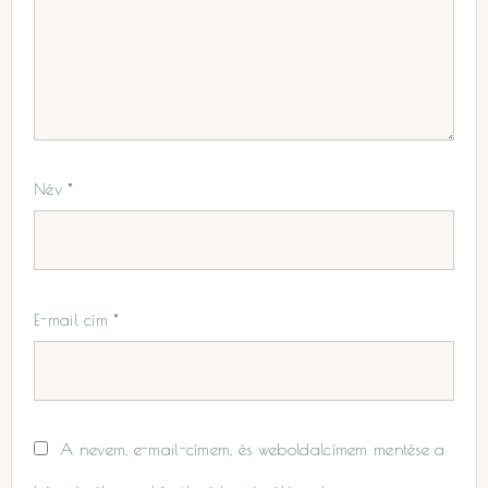
Név
*
E-mail cím
*
A nevem, e-mail-címem, és weboldalcímem mentése a