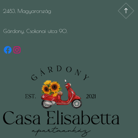
2483, Magyarország
Gárdony, Csokonai utca 90.