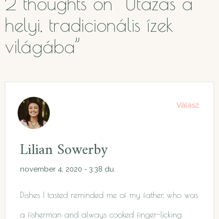
2 thoughts on “
Utazás a
helyi, tradicionális ízek
világába
”
Válasz
Lilian Sowerby
november 4, 2020 - 3:38 du.
Dishes I tasted reminded me of my father, who was
a fisherman and always cooked finger-licking