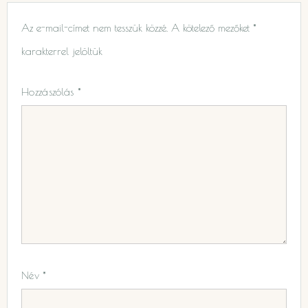
Az e-mail-címet nem tesszük közzé.
A kötelező mezőket
*
karakterrel jelöltük
Hozzászólás
*
Név
*