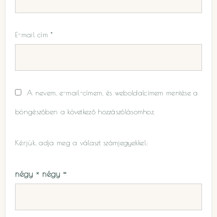
E-mail cím
*
A nevem, e-mail-címem, és weboldalcímem mentése a
böngészőben a következő hozzászólásomhoz.
Kérjük, adja meg a választ számjegyekkel:
négy × négy =