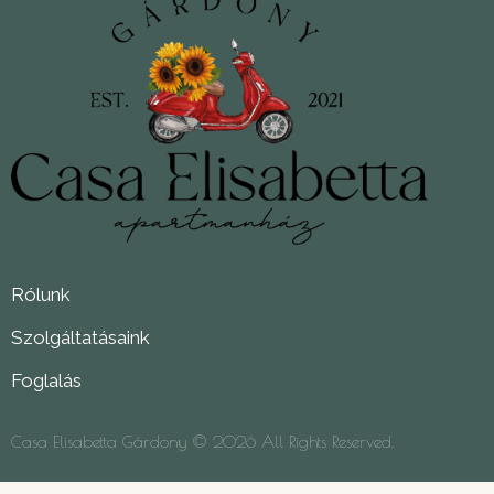
Rólunk
Szolgáltatásaink
Foglalás
Casa Elisabetta Gárdony © 2026 All Rights Reserved.