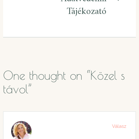
Tájékozató
One thought on “
Közel s
távol
”
Válasz