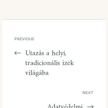
PREVIOUS
Utazás a helyi,
tradicionális ízek
világába
NEXT
Adatvédelmi