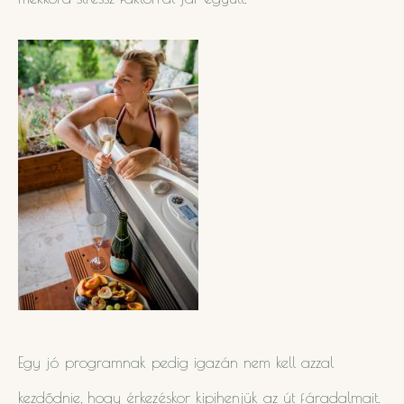
Egy jó programnak pedig igazán nem kell azzal
kezdődnie, hogy érkezéskor kipihenjük az út fáradalmait.