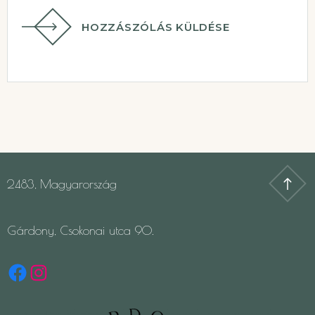
HOZZÁSZÓLÁS KÜLDÉSE
2483, Magyarország
Gárdony, Csokonai utca 90.