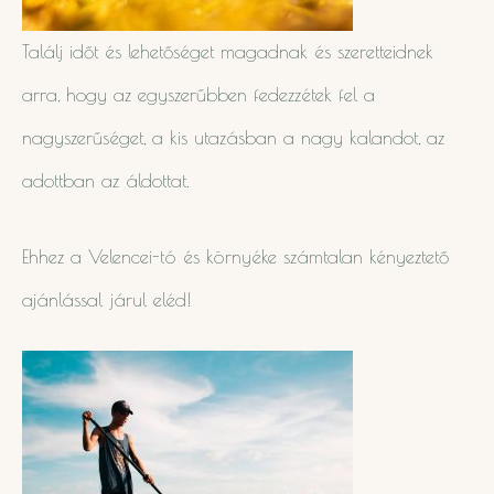
Találj időt és lehetőséget magadnak és szeretteidnek
arra, hogy az egyszerűbben fedezzétek fel a
nagyszerűséget, a kis utazásban a nagy kalandot, az
adottban az áldottat.
Ehhez a Velencei-tó és környéke számtalan kényeztető
ajánlással járul eléd!