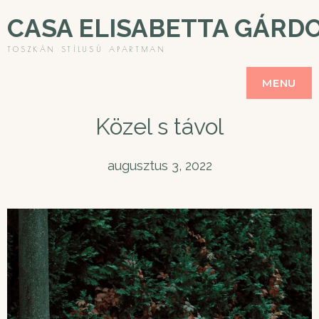
CASA ELISABETTA GÁRD
TOSZKÁN STÍLUSÚ APARTMAN
MENU
Közel s távol
augusztus 3, 2022