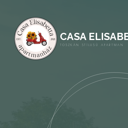
CASA ELISAB
TOSZKÁN STÍLUSÚ APARTMAN