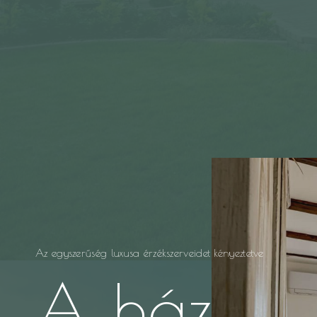
Az egyszerűség luxusa érzékszerveidet kényeztetve
A ház