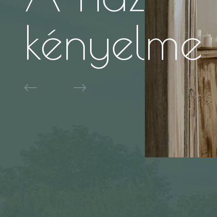
kényelme